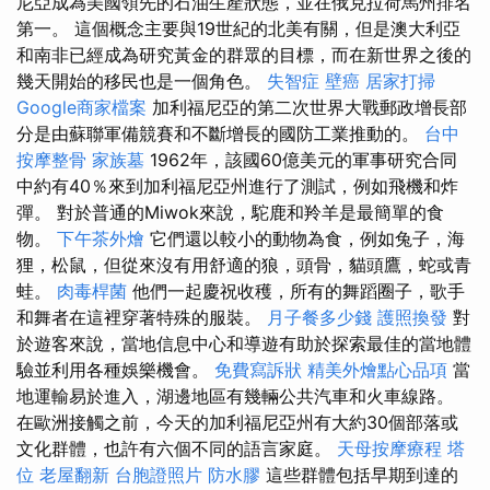
尼亞成為美國領先的石油生產狀態，並在俄克拉荷馬州排名
第一。 這個概念主要與19世紀的北美有關，但是澳大利亞
和南非已經成為研究黃金的群眾的目標，而在新世界之後的
幾天開始的移民也是一個角色。
失智症
壁癌
居家打掃
Google商家檔案
加利福尼亞的第二次世界大戰郵政增長部
分是由蘇聯軍備競賽和不斷增長的國防工業推動的。
台中
按摩整骨
家族墓
1962年，該國60億美元的軍事研究合同
中約有40％來到加利福尼亞州進行了測試，例如飛機和炸
彈。 對於普通的Miwok來說，駝鹿和羚羊是最簡單的食
物。
下午茶外燴
它們還以較小的動物為食，例如兔子，海
狸，松鼠，但從來沒有用舒適的狼，頭骨，貓頭鷹，蛇或青
蛙。
肉毒桿菌
他們一起慶祝收穫，所有的舞蹈圈子，歌手
和舞者在這裡穿著特殊的服裝。
月子餐多少錢
護照換發
對
於遊客來說，當地信息中心和導遊有助於探索最佳的當地體
驗並利用各種娛樂機會。
免費寫訴狀
精美外燴點心品項
當
地運輸易於進入，湖邊地區有幾輛公共汽車和火車線路。
在歐洲接觸之前，今天的加利福尼亞州有大約30個部落或
文化群體，也許有六個不同的語言家庭。
天母按摩療程
塔
位
老屋翻新
台胞證照片
防水膠
這些群體包括早期到達的