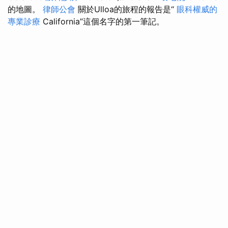
的地圖。
律師公會
關於Ulloa的旅程的報告是“
眼科權威的
專業診療
California”這個名字的第一筆記。