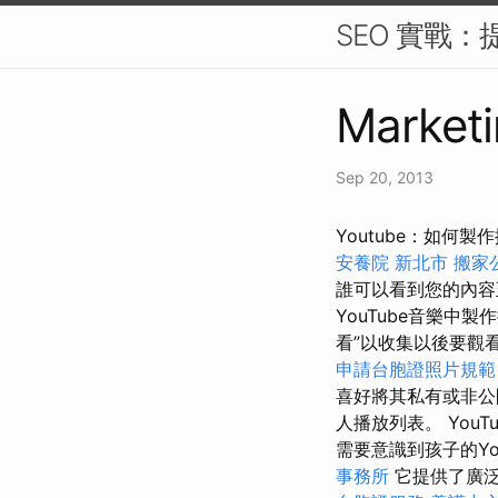
SEO 實戰：
Marketi
Sep 20, 2013
Youtube：如何製
安養院 新北市
搬家
誰可以看到您的內
YouTube音樂
看”以收集以後要觀看
申請台胞證照片規範
喜好將其私有或非
人播放列表。 You
需要意識到孩子的Y
事務所
它提供了廣泛