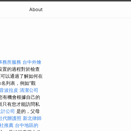
About
事務所服務
台中外燴
有設置的過程對於檢查
可以通過了解如何在
命名列表，例如“觀
音波拉皮
清潔公司
是您有機會根據自己的
而只有您才能訪問私
設計公司
是的，父母
社代辦護照
新北律師
社推薦
台中地區的