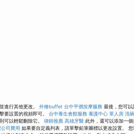
面並進行其他更改。
外燴buffet
台中平價按摩服務
最後，您可以
單擊要設置的視頻即可。
台中養生會館服務
養護中心 單人房
洗
，則可以輕鬆刪除它。
律師推薦
高雄牙醫
此外，還可以添加一個
潔公司費用
如果要自定義列表，請單擊鉛筆圖標以更改設置。 您