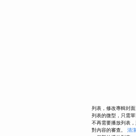
列表，修改專輯封
列表的微型，只需
不再需要播放列表
對內容的審查。
清