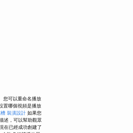
您可以重命名播放
設置哪個視頻是播放
碗槽
裝潢設計
如果您
描述，可以幫助觀眾
現在已經成功創建了