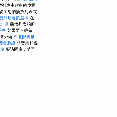
放列表中歌曲的位置
訪問您的播放列表或
質外燴餐飲選擇
在
會計師
播放列表的所
子餐
如果要下載每
早餐外燴
台北眼科推
理台胞證
將音樂和視
價格
要訪問庫，請單