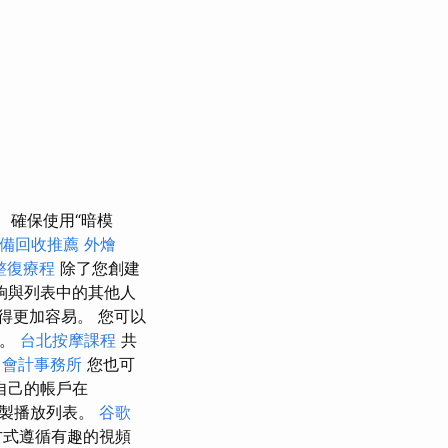
確保使用“暗模
備回收推薦
外燴
整復療程
除了您創建
夠與列表中的其他人
得更加容易。 您可以
表。
台北按摩課程
共
會計事務所
您也可
自己的帳戶在
製播放列表。
谷歌
方式遵循有趣的視頻