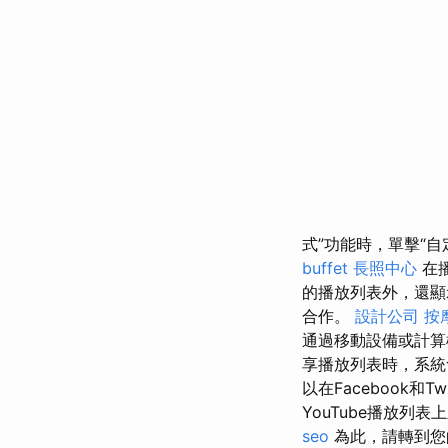
式”功能時，單擊“
buffet
長照中心
在
的播放列表外，還
合作。
設計公司
按
通過移動設備或計算
享播放列表時，系統
以在Facebook和
YouTube播放列
seo
為此，請轉到您