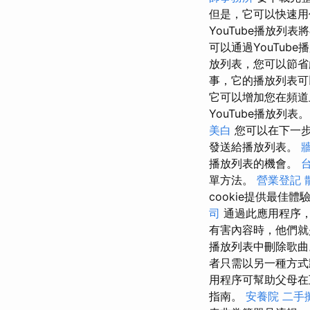
但是，它可以快速
YouTube播放列
可以通過YouTub
放列表，您可以節
事，它的播放列表
它可以增加您在頻道
YouTube播放列表
美白
您可以在下一步
發送給播放列表。
播放列表的機會。
單方法。
營業登記
cookie提供最佳體
司
通過此應用程序
有害內容時，他們
播放列表中刪除歌
者只需以另一種方式將
用程序可幫助父母在
指南。
安養院
二手