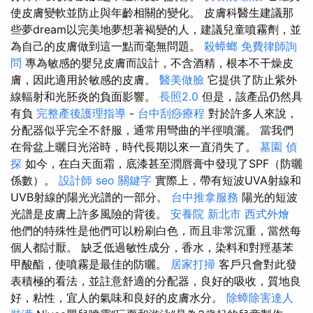
使皮膚變軟並防止與年齡相關的變化。 皮膚科醫生建議那
些夢dream以完美地夢想著褐變的人，建議兒童噴霧劑，並
為自己的皮膚做到這一點而毫無問題。
殺蟑螂
免費律師詢
問
專為敏感的嬰兒皮膚而設計，不含酒精，根本不干燥皮
膚，因此適用於敏感的皮膚。
醫美做臉
它提供了防止紫外
線輻射和光胚炎的負面影響。
長照2.0
但是，該產品仍然具
有負
完整產後護理指導
-
台中刮痧療程
對於許多人來說，
分配器似乎完全不舒服，通常用彎曲的半徑噴灑。 當我們
在骨盆上曬日光浴時，時代長期以來一直消失了。
墓園
偵
探
如今，在白天面霜，底漆甚至潤唇膏中發現了SPF（防曬
係數）。
設計師
seo 關鍵字
實際上，帶有短波UVA射線和
UVB射線的陽光光譜的一部分。
台中推拿服務
陽光的短波
光譜是皮膚上許多風險的背後。
安養院 新北市
西式外燴
他們的特殊性是他們可以粉刷白色，而且非常沉重，當然每
個人都討厭。 缺乏低過敏性成分，香水，染料和對羥基苯
甲酸酯，使噴霧是最佳的防曬。
居家打掃
客戶只會對此發
表積極的看法，並註意舒適的分配器，良好的吸收，質地良
好，粘性，宜人的氣味和良好的皮膚水分。
除蟑除害達人