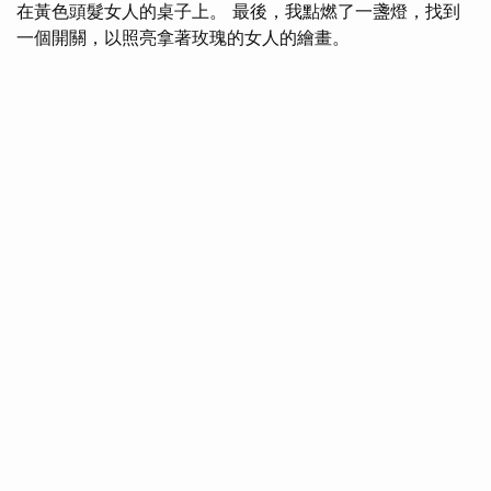
在黃色頭髮女人的桌子上。 最後，我點燃了一盞燈，找到
一個開關，以照亮拿著玫瑰的女人的繪畫。