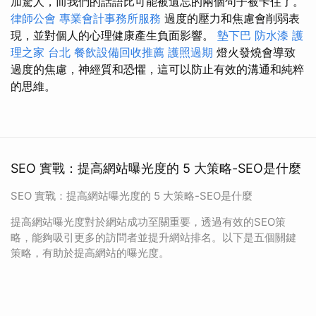
加驚人，而我們的話語比可能被遺忘的兩個句子被卡住了。
律師公會
專業會計事務所服務
過度的壓力和焦慮會削弱表
現，並對個人的心理健康產生負面影響。
墊下巴
防水漆
護
理之家 台北
餐飲設備回收推薦
護照過期
燈火發燒會導致
過度的焦慮，神經質和恐懼，這可以防止有效的溝通和純粹
的思維。
SEO 實戰：提高網站曝光度的 5 大策略-SEO是什麼
SEO 實戰：提高網站曝光度的 5 大策略-SEO是什麼
提高網站曝光度對於網站成功至關重要，透過有效的SEO策
略，能夠吸引更多的訪問者並提升網站排名。以下是五個關鍵
策略，有助於提高網站的曝光度。