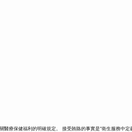
關醫療保健福利的明確規定。 接受賄賂的事實是“衛生服務中定