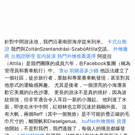
針對中間游泳池，我們沿著南部海岸從米到米。
卡式台胞
證
我們與ZoltánSzentandrási-SzabóAttila交談。
外燴廠
商
台胞證辦理
室內裝潢
熱門外燴推薦選擇
阿提拉
（Attila）是我們團隊的成員六年，在Facebook集團（稱為
管理員和賽車航行）中。
查ip
助聽器多少錢
他設法建立了
一個社區，徒步旅行者，業餘和專業賽車帆發現，甚至對其
他形式的運輸感興趣。 尤其是後者，一個漂亮的小海灘喜
歡它美麗的白色沙灘。 更長的游泳不是真的很好，因為波
紋很強，但非常適合令人耳目一新的小濺起。 他到達了水
面，即使在水中中間，紅樹林也立即沉迷於鵜鶘外面。 沒
有大帆，兩個Reff（其中一個無效）是不可能折疊正確的毛
巾尺寸的，離開帆和Dieselgenua。
buffet外燴價格
貨運
他開始，不是對我們，我們逃脫了，每個人的嘆息都爆發