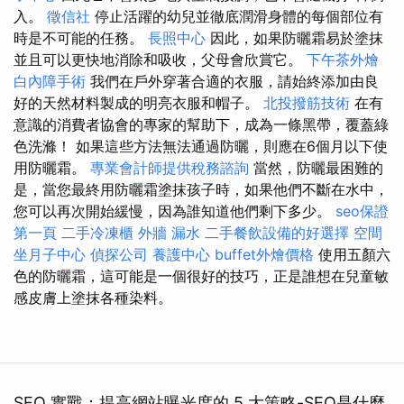
入。
徵信社
停止活躍的幼兒並徹底潤滑身體的每個部位有
時是不可能的任務。
長照中心
因此，如果防曬霜易於塗抹
並且可以更快地消除和吸收，父母會欣賞它。
下午茶外燴
白內障手術
我們在戶外穿著合適的衣服，請始終添加由良
好的天然材料製成的明亮衣服和帽子。
北投撥筋技術
在有
意識的消費者協會的專家的幫助下，成為一條黑帶，覆蓋綠
色洗滌！ 如果這些方法無法通過防曬，則應在6個月以下使
用防曬霜。
專業會計師提供稅務諮詢
當然，防曬最困難的
是，當您最終用防曬霜塗抹孩子時，如果他們不斷在水中，
您可以再次開始緩慢，因為誰知道他們剩下多少。
seo保證
第一頁
二手冷凍櫃
外牆 漏水
二手餐飲設備的好選擇
空間
坐月子中心
偵探公司
養護中心
buffet外燴價格
使用五顏六
色的防曬霜，這可能是一個很好的技巧，正是誰想在兒童敏
感皮膚上塗抹各種染料。
SEO 實戰：提高網站曝光度的 5 大策略-SEO是什麼