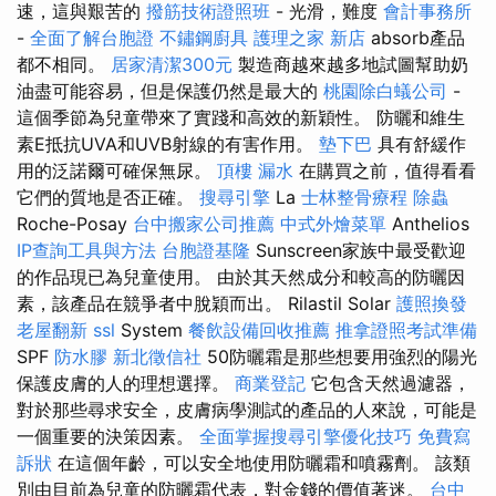
速，這與艱苦的
撥筋技術證照班
- 光滑，難度
會計事務所
-
全面了解台胞證
不鏽鋼廚具
護理之家 新店
absorb產品
都不相同。
居家清潔300元
製造商越來越多地試圖幫助奶
油盡可能容易，但是保護仍然是最大的
桃園除白蟻公司
-
這個季節為兒童帶來了實踐和高效的新穎性。 防曬和維生
素E抵抗UVA和UVB射線的有害作用。
墊下巴
具有舒緩作
用的泛諾爾可確保無尿。
頂樓 漏水
在購買之前，值得看看
它們的質地是否正確。
搜尋引擎
La
士林整骨療程
除蟲
Roche-Posay
台中搬家公司推薦
中式外燴菜單
Anthelios
IP查詢工具與方法
台胞證基隆
Sunscreen家族中最受歡迎
的作品現已為兒童使用。 由於其天然成分和較高的防曬因
素，該產品在競爭者中脫穎而出。 Rilastil Solar
護照換發
老屋翻新
ssl
System
餐飲設備回收推薦
推拿證照考試準備
SPF
防水膠
新北徵信社
50防曬霜是那些想要用強烈的陽光
保護皮膚的人的理想選擇。
商業登記
它包含天然過濾器，
對於那些尋求安全，皮膚病學測試的產品的人來說，可能是
一個重要的決策因素。
全面掌握搜尋引擎優化技巧
免費寫
訴狀
在這個年齡，可以安全地使用防曬霜和噴霧劑。 該類
別由目前為兒童的防曬霜代表，對金錢的價值著迷。
台中