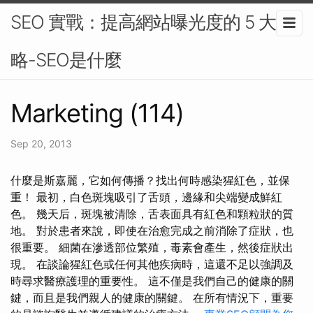
SEO 實戰：提高網站曝光度的 5 大策
略-SEO是什麼
Marketing (114)
Sep 20, 2013
什麼是斯嘉麗，它如何傳播？找出何時感染猩紅色，並保
重！ 最初，白色斑塊吸引了舌頭，邊緣和尖端變成鮮紅
色。 幾天后，斑塊被清除，舌表面具有紅色和顆粒狀的質
地。 對於患者來說，即使在治愈完成之前消除了症狀，也
很重要。 細菌在滲透部位繁殖，毒素會產生，然後症狀出
現。 在談論猩紅色或任何其他疾病時，這還不足以強調及
時尋求醫療護理的重要性。 這不僅是我們自己的健康的關
鍵，而且是我們親人的健康的關鍵。 在所有情況下，重要