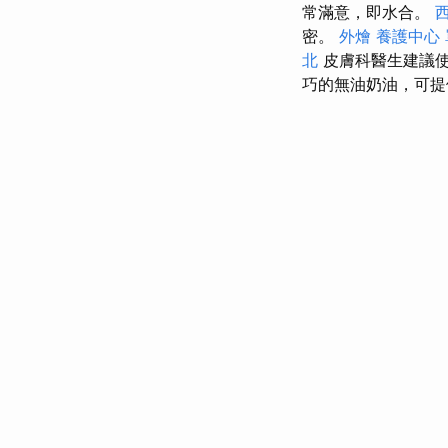
常滿意，即水合。
密。
外燴
養護中心
北
皮膚科醫生建議使
巧的無油奶油，可提