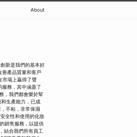
About
展和創新是我們的基本好
改善產品質量和客戶
在市場上贏得了聲
的服務，其中涵蓋了
務，我們都會樂於幫
功能和生產能力，已成
新，不粘，非常保濕
成分的安全性和使用的化妝
高效的銷售服務，以提供
，結合我們所有員工