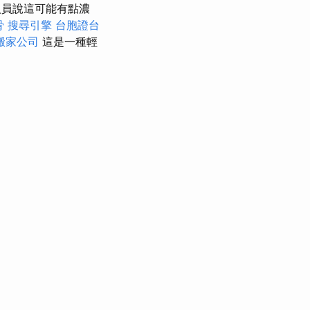
員說這可能有點濃
骨
搜尋引擎
台胞證台
搬家公司
這是一種輕