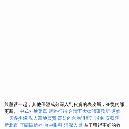
與蘆薈一起，其他保濕成分深入到皮膚的表皮層，並從內部
更新。
中式外燴菜單
網路行銷
台灣五大律師事務所
月嫂
一天多少錢
私人墓地買賣
高雄的台胞證辦理指南
安養院
新北市
宜蘭徵信社
台中眼科
清潔人員
為了獲得更好的效