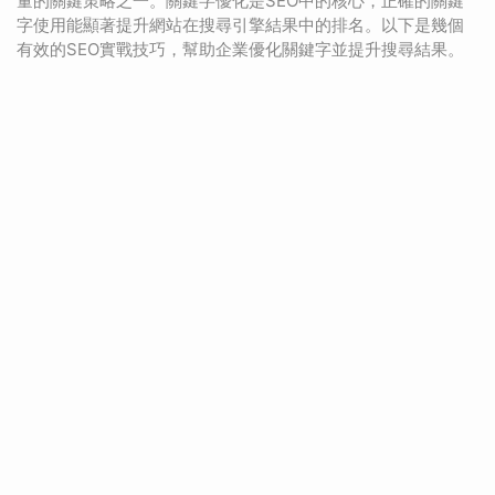
量的關鍵策略之一。關鍵字優化是SEO中的核心，正確的關鍵
字使用能顯著提升網站在搜尋引擎結果中的排名。以下是幾個
有效的SEO實戰技巧，幫助企業優化關鍵字並提升搜尋結果。