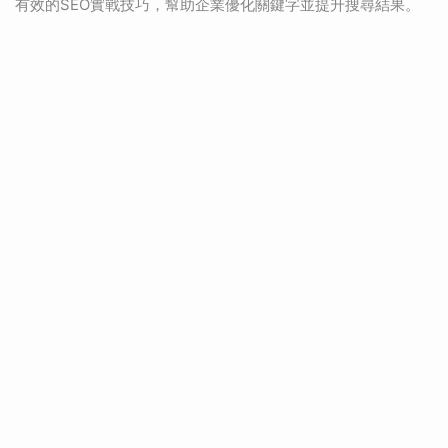
有效的SEO實戰技巧，幫助企業優化關鍵字並提升搜尋結果。