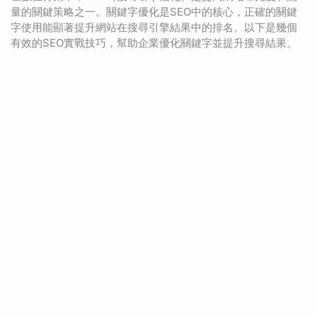
量的關鍵策略之一。關鍵字優化是SEO中的核心，正確的關鍵
字使用能顯著提升網站在搜尋引擎結果中的排名。以下是幾個
有效的SEO實戰技巧，幫助企業優化關鍵字並提升搜尋結果。