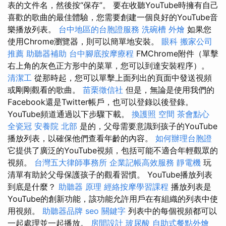
表的文件名，然後按“保存”。 要在收聽YouTube時擁有自己
喜歡的歌曲的最佳體驗，您需要創建一個良好的YouTube音
樂播放列表。
台中地區的台胞證服務
洗碗槽
外燴
如果您
使用Chrome瀏覽器，則可以簡單地安裝。
眼科
搬家公司
推薦
助聽器補助
台中腳底按摩療程
FMChrome附件（單擊
右上角的灰色正方形中的菜單，您可以到達安裝程序）。
清潔工
從那時起，您可以單擊上面列出的頁面中發送視頻
或剛剛觀看的歌曲。
苗栗徵信社
但是，無論是使用我們的
Facebook還是Twitter帳戶，也可以登錄以後登錄。
YouTube頻道通過以下步驟下載。
換護照
空間
茶會點心
全瓷冠
安養院 北部
是的，父母需要意識到孩子的YouTube
播放列表，以確保他們查看年齡的內容。
如何辦理台胞證
它提供了廣泛的YouTube視頻，包括可能不適合年輕觀眾的
視頻。
台灣五大律師事務所
企業記帳高效服務
靜電機
玩
清單有助於父母保護孩子的觀看習慣。 YouTube播放列表
到底是什麼？
助聽器 原理
經絡按摩學習課程
播放列表是
YouTube的創新功能，該功能允許用戶在有組織的列表中使
用視頻。
助聽器品牌
seo 關鍵字
列表中的每個視頻都可以
一起處理並一起播放。
房間設計
玻尿酸
自助式餐點外燴