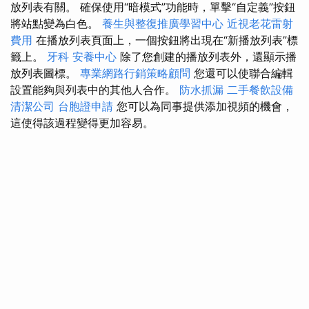
放列表有關。 確保使用“暗模式”功能時，單擊“自定義”按鈕
將站點變為白色。
養生與整復推廣學習中心
近視老花雷射
費用
在播放列表頁面上，一個按鈕將出現在“新播放列表”標
籤上。
牙科
安養中心
除了您創建的播放列表外，還顯示播
放列表圖標。
專業網路行銷策略顧問
您還可以使聯合編輯
設置能夠與列表中的其他人合作。
防水抓漏
二手餐飲設備
清潔公司
台胞證申請
您可以為同事提供添加視頻的機會，
這使得該過程變得更加容易。