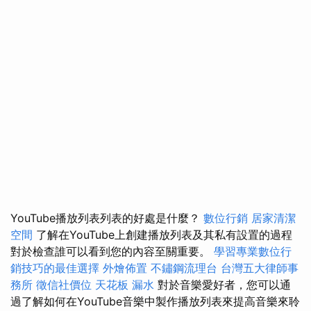
YouTube播放列表列表的好處是什麼？
數位行銷
居家清潔
空間
了解在YouTube上創建播放列表及其私有設置的過程
對於檢查誰可以看到您的內容至關重要。
學習專業數位行
銷技巧的最佳選擇
外燴佈置
不鏽鋼流理台
台灣五大律師事
務所
徵信社價位
天花板 漏水
對於音樂愛好者，您可以通
過了解如何在YouTube音樂中製作播放列表來提高音樂來聆