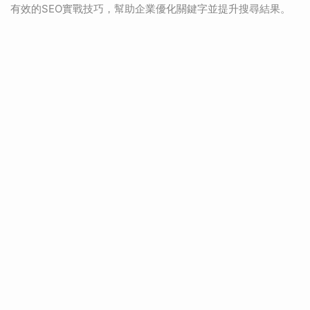
有效的SEO實戰技巧，幫助企業優化關鍵字並提升搜尋結果。