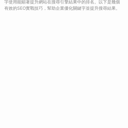
字使用能顯著提升網站在搜尋引擎結果中的排名。以下是幾個
有效的SEO實戰技巧，幫助企業優化關鍵字並提升搜尋結果。