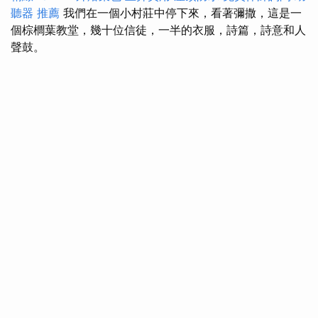
聽器 推薦
我們在一個小村莊中停下來，看著彌撒，這是一
個棕櫚葉教堂，幾十位信徒，一半的衣服，詩篇，詩意和人
聲鼓。