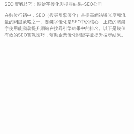
SEO 實戰技巧：關鍵字優化與搜尋結果-SEO公司
在數位行銷中，SEO（搜尋引擎優化）是提高網站曝光度和流
量的關鍵策略之一。關鍵字優化是SEO中的核心，正確的關鍵
字使用能顯著提升網站在搜尋引擎結果中的排名。以下是幾個
有效的SEO實戰技巧，幫助企業優化關鍵字並提升搜尋結果。