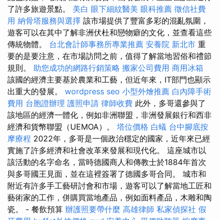
了許多旅遊景點。
美白
眼下細紋醫美
眼科推薦
徵信社費
用
納骨塔服務與選擇
該市場提供了豐富多彩的混亂氛圍，
遊客可以在其中了解非洲伏杜和戀物癖的文化，並查看這些
傳統物體。
台北會計師事務所專業推薦
安養院 新北市
重
要的是要注意，在市場訪問之前，值得了解當地習俗和禮節
規則。
助您成功的網路行銷策略
搬家公司費用
商用冰箱
該國的經濟主要基於農業和工藝，但近年來，IT部門也顯示
出重大的發展。
wordpress seo
小型外燴推薦
白內障手術
費用
台胞證辦理
護照申請
律師收費
此外，多哥還參與了
該地區的經濟一體化，例如非洲聯盟，非洲發展銀行和西非
經濟和貨幣聯盟（UEMOA）。
塔位價格
白蟻
台中腳底按
摩療程
2022年，多哥是一個政治穩定的國家，近年來已經
實施了許多經濟和社會改革來發展和現代化。 這座城市以
該活動的名字命名，當時德國商人和傳教士於1884年首次
與多哥國王見面，並在這裡簽署了德國多哥合同。 城市和
附近有許多手工藝研討會和市場，遊客可以了解當地工匠和
藝術家的工作，併購買當地產品，例如面料產品，木雕和陶
瓷。 - 餐飲預算
辦護照要帶什麼
高雄律師
私家偵探社
假