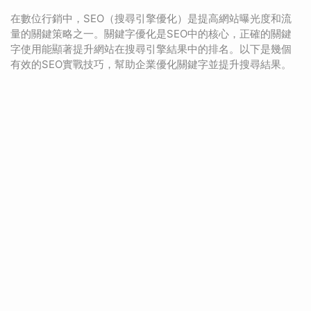
在數位行銷中，SEO（搜尋引擎優化）是提高網站曝光度和流
量的關鍵策略之一。關鍵字優化是SEO中的核心，正確的關鍵
字使用能顯著提升網站在搜尋引擎結果中的排名。以下是幾個
有效的SEO實戰技巧，幫助企業優化關鍵字並提升搜尋結果。