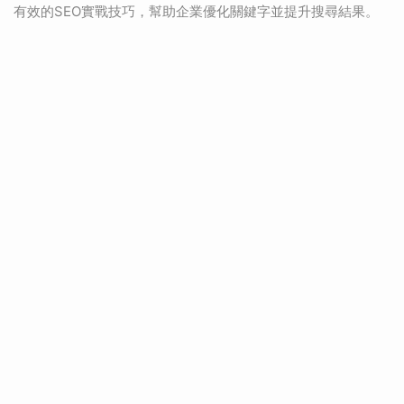
有效的SEO實戰技巧，幫助企業優化關鍵字並提升搜尋結果。