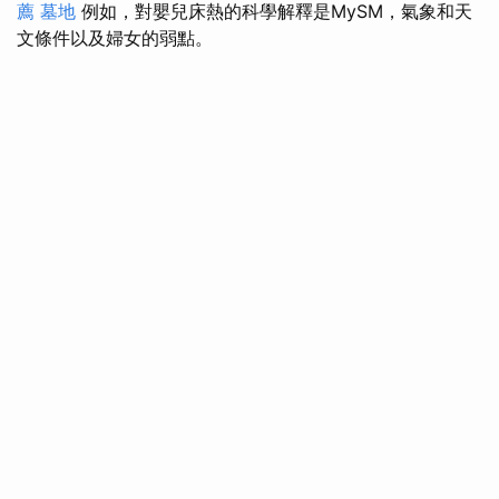
薦
墓地
例如，對嬰兒床熱的科學解釋是MySM，氣象和天
文條件以及婦女的弱點。