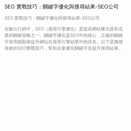
SEO 實戰技巧：關鍵字優化與搜尋結果-SEO公司
SEO 實戰技巧：關鍵字優化與搜尋結果-SEO公司
在數位行銷中，SEO（搜尋引擎優化）是提高網站曝光度和流
量的關鍵策略之一。關鍵字優化是SEO中的核心，正確的關鍵
字使用能顯著提升網站在搜尋引擎結果中的排名。以下是幾個
有效的SEO實戰技巧，幫助企業優化關鍵字並提升搜尋結果。