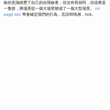
敢的意識經歷了自己的自我檢查，但沒有死胡同，但這將是
一隻箭，將場景從一個大場景變成了一個大型場景。
on
page seo
學會確定我們的行為，言語和情感，tick。