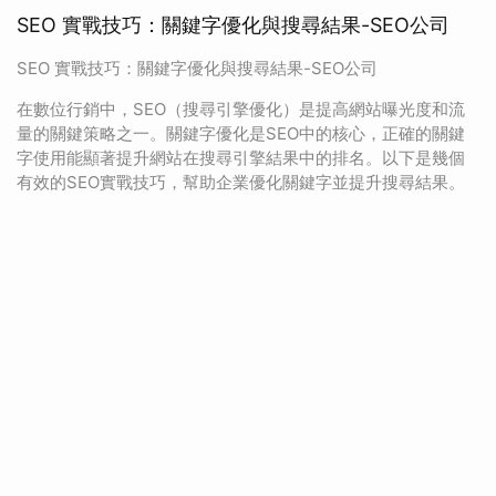
SEO 實戰技巧：關鍵字優化與搜尋結果-SEO公司
SEO 實戰技巧：關鍵字優化與搜尋結果-SEO公司
在數位行銷中，SEO（搜尋引擎優化）是提高網站曝光度和流
量的關鍵策略之一。關鍵字優化是SEO中的核心，正確的關鍵
字使用能顯著提升網站在搜尋引擎結果中的排名。以下是幾個
有效的SEO實戰技巧，幫助企業優化關鍵字並提升搜尋結果。