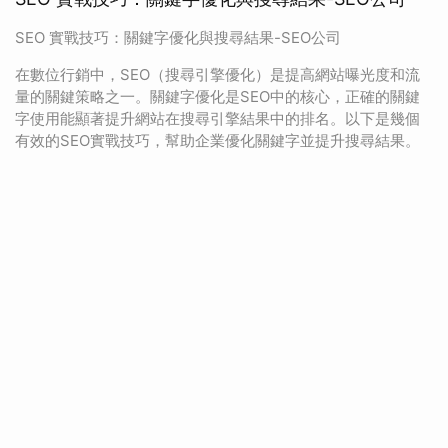
SEO 實戰技巧：關鍵字優化與搜尋結果-SEO公司
在數位行銷中，SEO（搜尋引擎優化）是提高網站曝光度和流
量的關鍵策略之一。關鍵字優化是SEO中的核心，正確的關鍵
字使用能顯著提升網站在搜尋引擎結果中的排名。以下是幾個
有效的SEO實戰技巧，幫助企業優化關鍵字並提升搜尋結果。