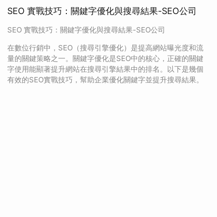
SEO 實戰技巧：關鍵字優化與搜尋結果-SEO公司
SEO 實戰技巧：關鍵字優化與搜尋結果-SEO公司
在數位行銷中，SEO（搜尋引擎優化）是提高網站曝光度和流
量的關鍵策略之一。關鍵字優化是SEO中的核心，正確的關鍵
字使用能顯著提升網站在搜尋引擎結果中的排名。以下是幾個
有效的SEO實戰技巧，幫助企業優化關鍵字並提升搜尋結果。