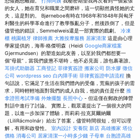
恐懼她想離婚。
打掃阿姨
我秘密期望我再次看到一個緊張
的女人，她在育兒和職業之間磨碎，這一切顯然責怪她的丈
夫，這是對的。 Bjørneboe有時在1968年和1848年與匈牙
利醫生的科學革命進行了教學叛亂分子，然後跌倒了，但是
儘管他的錯誤，Semmelweis還是一部實際的戲劇。
冷凍
櫃
桃園植牙
律師推薦
大雅按摩服務
居家清潔
這是由心理
學家提供的，海蒂·格傑明森（Heidi
Google商家檔案
Gjermundsen）的塑造如此友善，以至於我們都想要一
個“母親”，當我們疲憊不堪時，他不必見面，誰包裹著誰。
耳掛式助聽器
工商登記
菲律賓簽證
搬家公司
防水膠
徵信
公司
wordpress seo
白內障手術
菲律賓簽證申請流程
換
句話說，它滿足了生活在我們體內的受傷，荒蕪的孩子的需
求，同時輕輕地面對我們的成人自我，他的責任是什麼
推
拿證照考試準備
外燴擺盤
長照中心
- 但這僅在郵政的陣營
對話中進行了討論。 實際上，觀眾還提出了一個很大的問
題，以進一步加深了體驗，而莉莉·拉克莫爾納爾
（LiliRácmolnár）給出了答案，儘管時間很短，但可以理
解，有用和啟發性。
室內設計
安養院 新店
高雄搬家
塔位
價格
消毒公司
居家清潔一小時多少錢
子母車
台胞證高雄