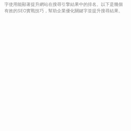
字使用能顯著提升網站在搜尋引擎結果中的排名。以下是幾個
有效的SEO實戰技巧，幫助企業優化關鍵字並提升搜尋結果。