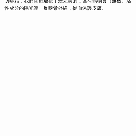
防曬霜，我們終於迎接了最完美的... 含有礦物質（無機）活
性成分的陽光霜，反映紫外線，從而保護皮膚。