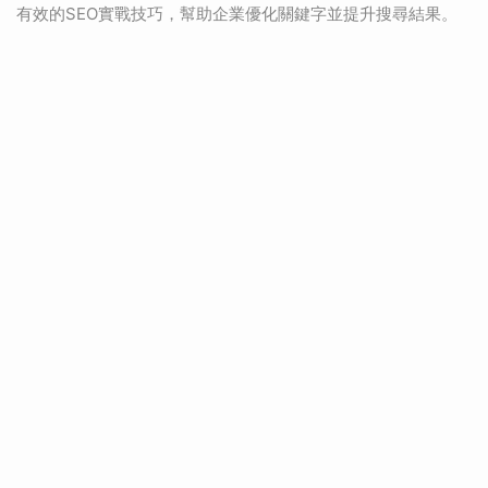
有效的SEO實戰技巧，幫助企業優化關鍵字並提升搜尋結果。