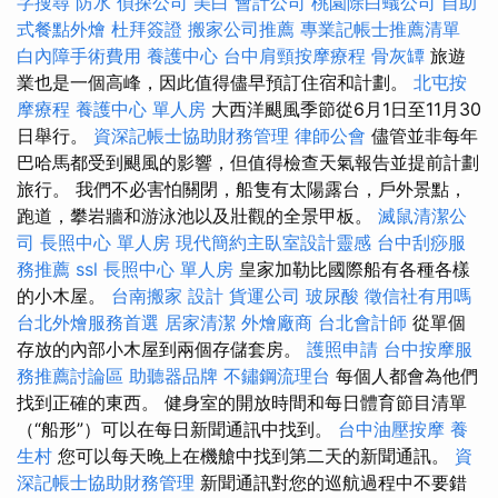
字搜尋
防水
偵探公司
美白
會計公司
桃園除白蟻公司
自助
式餐點外燴
杜拜簽證
搬家公司推薦
專業記帳士推薦清單
白內障手術費用
養護中心
台中肩頸按摩療程
骨灰罈
旅遊
業也是一個高峰，因此值得儘早預訂住宿和計劃。
北屯按
摩療程
養護中心 單人房
大西洋颶風季節從6月1日至11月30
日舉行。
資深記帳士協助財務管理
律師公會
儘管並非每年
巴哈馬都受到颶風的影響，但值得檢查天氣報告並提前計劃
旅行。 我們不必害怕關閉，船隻有太陽露台，戶外景點，
跑道，攀岩牆和游泳池以及壯觀的全景甲板。
滅鼠清潔公
司
長照中心 單人房
現代簡約主臥室設計靈感
台中刮痧服
務推薦
ssl
長照中心 單人房
皇家加勒比國際船有各種各樣
的小木屋。
台南搬家
設計
貨運公司
玻尿酸
徵信社有用嗎
台北外燴服務首選
居家清潔
外燴廠商
台北會計師
從單個
存放的內部小木屋到兩個存儲套房。
護照申請
台中按摩服
務推薦討論區
助聽器品牌
不鏽鋼流理台
每個人都會為他們
找到正確的東西。 健身室的開放時間和每日體育節目清單
（“船形”）可以在每日新聞通訊中找到。
台中油壓按摩
養
生村
您可以每天晚上在機艙中找到第二天的新聞通訊。
資
深記帳士協助財務管理
新聞通訊對您的巡航過程中不要錯