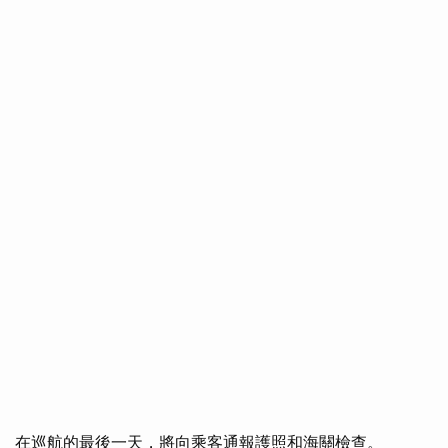
在巡航的最後一天，將向乘客通報護照和海關檢查。