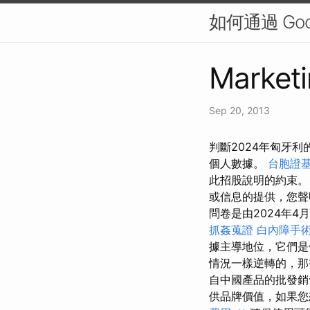
如何通過 Goog
Marketi
Sep 20, 2013
判斷2024年匈牙
個人數據。
台胞證
此招股說明的約束
或信息的提供，您聲
問卷是由2024年4
抓姦蒐證
白內障手
據主導地位，它們
情況一樣逆轉的，那
自中國產品的批發
供品牌價值，如果您