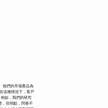
他們的市場產品為
“在這種情況下，客戶
 例如，我們的研究
楚，但弱點，問卷不