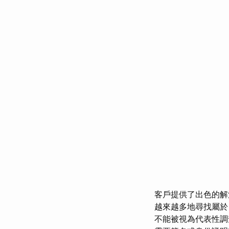
客戶提供了出色的解
越來越多地尋找屬於
不能被視為代表性調