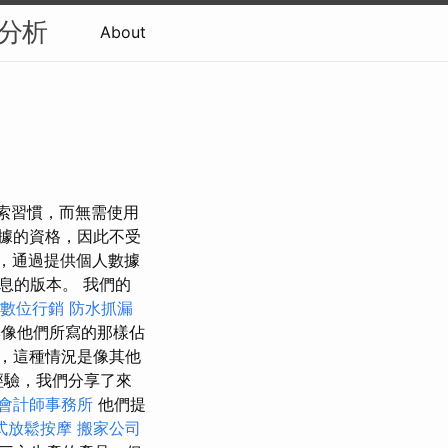
EO分析
About
搜索習慣，而無需使用
據的資格，因此不受
，通過提供個人數據
息的版本。 我們的
數位行銷
防水抓漏
牌像他們所寫的那樣佔
，這種情況是像其他
經驗，我們分享了來
會計師事務所
他們提
式放鬆按摩
搬家公司