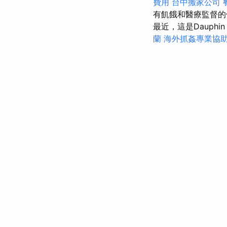
費用
台中搬家公司
有飢餓和醫療監督
最近，這是Dauphi
蘭
海外抓姦專業協