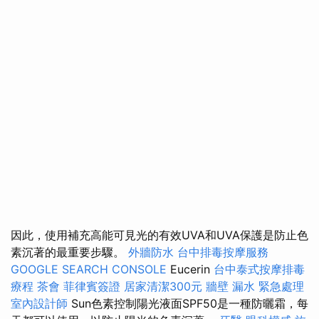
因此，使用補充高能可見光的有效UVA和UVA保護是防止色
素沉著的最重要步驟。
外牆防水
台中排毒按摩服務
GOOGLE SEARCH CONSOLE
Eucerin
台中泰式按摩排毒
療程
茶會
菲律賓簽證
居家清潔300元
牆壁 漏水 緊急處理
室內設計師
Sun色素控制陽光液面SPF50是一種防曬霜，每