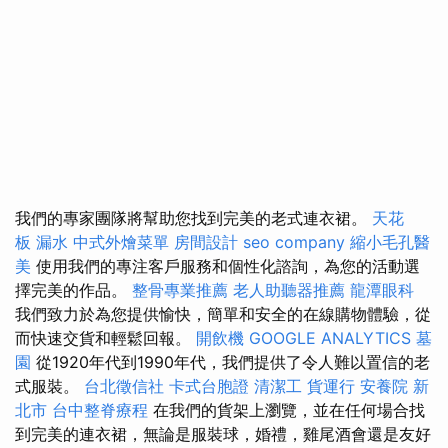
我們的專家團隊將幫助您找到完美的老式連衣裙。
天花
板 漏水
中式外燴菜單
房間設計
seo company
縮小毛孔醫
美
使用我們的專注客戶服務和個性化諮詢，為您的活動選
擇完美的作品。
整骨專業推薦
老人助聽器推薦
龍潭眼科
我們致力於為您提供愉快，簡單和安全的在線購物體驗，從
而快速交貨和輕鬆回報。
開飲機
GOOGLE ANALYTICS
墓
園
從1920年代到1990年代，我們提供了令人難以置信的老
式服裝。
台北徵信社
卡式台胞證
清潔工
貨運行
安養院 新
北市
台中整脊療程
在我們的貨架上瀏覽，並在任何場合找
到完美的連衣裙，無論是服裝球，婚禮，雞尾酒會還是友好