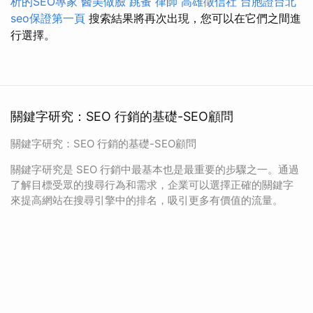
析的SEO專家
醫美做臉
跳蚤
律師
高雄徵信社
台胞證台北
seo保證第一頁
搜索結果將再次出現，您可以在它們之間進
行選擇。
關鍵字研究：SEO 行銷的基礎-SEO顧問
關鍵字研究：SEO 行銷的基礎-SEO顧問
關鍵字研究是 SEO 行銷中最基本也是最重要的步驟之一。通過
了解目標受眾的搜尋行為和需求，企業可以選擇正確的關鍵字
來提高網站在搜尋引擎中的排名，吸引更多有價值的流量。