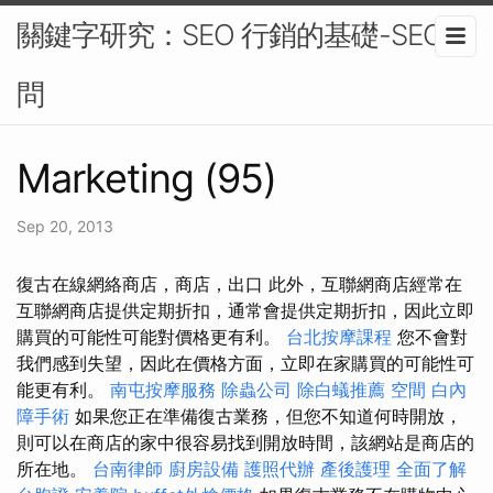
關鍵字研究：SEO 行銷的基礎-SEO顧
問
Marketing (95)
Sep 20, 2013
復古在線網絡商店，商店，出口 此外，互聯網商店經常在
互聯網商店提供定期折扣，通常會提供定期折扣，因此立即
購買的可能性可能對價格更有利。
台北按摩課程
您不會對
我們感到失望，因此在價格方面，立即在家購買的可能性可
能更有利。
南屯按摩服務
除蟲公司
除白蟻推薦
空間
白內
障手術
如果您正在準備復古業務，但您不知道何時開放，
則可以在商店的家中很容易找到開放時間，該網站是商店的
所在地。
台南律師
廚房設備
護照代辦
產後護理
全面了解