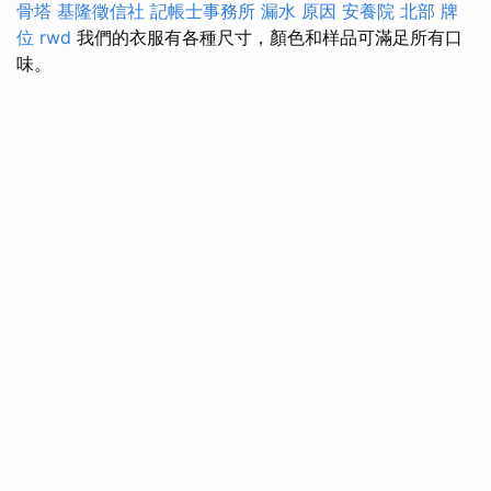
骨塔
基隆徵信社
記帳士事務所
漏水 原因
安養院 北部
牌
位
rwd
我們的衣服有各種尺寸，顏色和样品可滿足所有口
味。