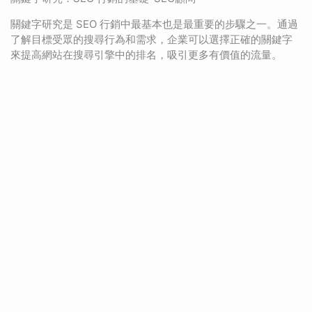
關鍵字研究是 SEO 行銷中最基本也是最重要的步驟之一。通過
了解目標受眾的搜尋行為和需求，企業可以選擇正確的關鍵字
來提高網站在搜尋引擎中的排名，吸引更多有價值的流量。