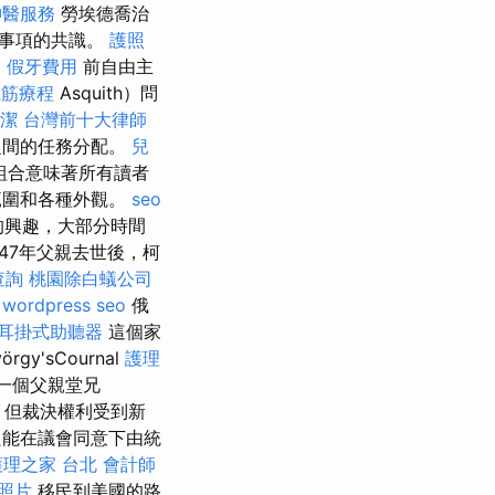
神醫服務
勞埃德喬治
算事項的共識。
護照
司
假牙費用
前自由主
龍筋療程
Asquith）問
潔
台灣前十大律師
之間的任務分配。
兒
組合意味著所有讀者
範圍和各種外觀。
seo
的興趣，大部分時間
847年父親去世後，柯
查詢
桃園除白蟻公司
。
wordpress seo
俄
耳掛式助聽器
這個家
gy'sCournal
護理
另一個父親堂兄
，但裁決權利受到新
能在議會同意下由統
護理之家 台北
會計師
照片
移民到美國的路