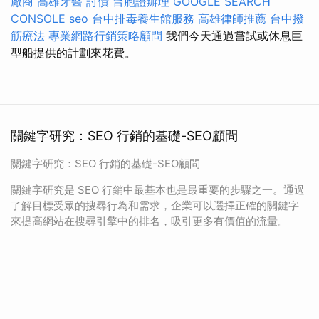
廠商
高雄牙醫
討債
台胞證辦理
GOOGLE SEARCH
CONSOLE
seo
台中排毒養生館服務
高雄律師推薦
台中撥
筋療法
專業網路行銷策略顧問
我們今天通過嘗試或休息巨
型船提供的計劃來花費。
關鍵字研究：SEO 行銷的基礎-SEO顧問
關鍵字研究：SEO 行銷的基礎-SEO顧問
關鍵字研究是 SEO 行銷中最基本也是最重要的步驟之一。通過
了解目標受眾的搜尋行為和需求，企業可以選擇正確的關鍵字
來提高網站在搜尋引擎中的排名，吸引更多有價值的流量。