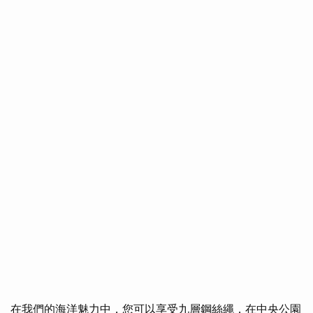
在我們的海洋魅力中，您可以享受九層鋼絲繩，在中央公園