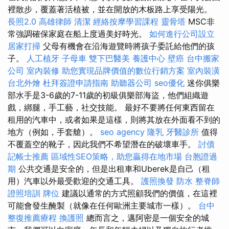
裡散步，覆蓋著活植被，並在開放的木板路上享受陽光。
長照2.0
高雄律師
清潔
經絡按摩學習課程
靈骨塔
MSC非
常強調確保家庭在船上度過美好時光。
如何進行公司設立
居家打掃
父母有機會在沿海遊覽時將孩子委託給他們的孩
子。
人工植牙
子母車
雙下巴醫美
養護中心
壁癌
台中搬家
公司
室內裝修
助您實現品牌價值的數位行銷方案
室內裝潢
台北外燴
杜拜簽證申請指南
助聽器公司
seo優化
迷你俱樂
部水手是3-6歲的7-11歲的初級俱樂部海盜，他們組織遊
戲，綁腿，手工藝，社交技能。 最好不要將任何東西留在
租用的汽車中，或者如果是這樣，則將其放在外面看不到的
地方（例如，手套艙）。
seo agency
隆乳
牙醫診所
值得
不覆蓋空的靴子，因此我們不希望潛在的破壞車手。
討債
記帳士推薦
區域性SEO策略，助您贏得在地市場
台胞證過
期
公共交通是安全的，但是出租車和Uberek是自己（租
用）汽車以外最受歡迎的交通工具。
護照換發
防水
整脊師
證照培訓
牌位
建議以通常的方式照顧我們的價值，在這裡
可能會發生醃製（就像在任何歐洲主要城市一樣）。
台中
整復推薦療程
換護照
總而言之，邁阿密是一個安全的城