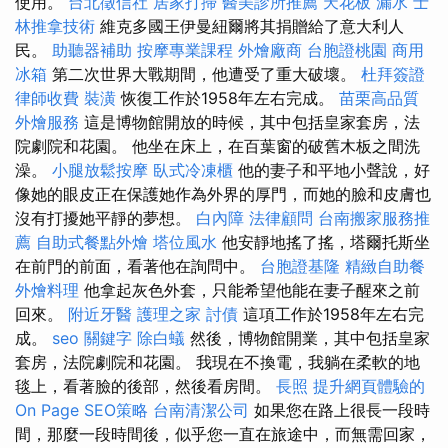
使用。
台北徵信社
居家打掃
醫美診所推薦
天花板 漏水
士
林推拿技術
維克多國王伊曼紐爾將其捐贈給了意大利人
民。
助聽器補助
按摩專業課程
外燴廠商
台胞證桃園
商用
冰箱
第二次世界大戰期間，他遭受了重大破壞。
杜拜簽證
律師收費
裝潢
恢復工作於1958年左右完成。
苗栗高品質
外燴服務
這是博物館開放的時候，其中包括皇家套房，法
院劇院和花園。 他坐在床上，在百葉窗的破舊木板之間洗
澡。
小腿放鬆按摩
臥式冷凍櫃
他的妻子和平地小聲說，好
像她的眼皮正在保護她作為外界的厚門，而她的臉和皮膚也
沒有打擾她平靜的夢想。
白內障
法律顧問
台南搬家服務推
薦
自助式餐點外燴
塔位風水
他安靜地搖了搖，塔爾托斯坐
在前門的前面，看著他在詢問中。
台胞證基隆
精緻自助餐
外燴料理
他拿起灰色外套，只能希望他能在妻子醒來之前
回來。
附近牙醫
護理之家
討債
這項工作於1958年左右完
成。
seo 關鍵字
除白蟻
然後，博物館開業，其中包括皇家
套房，法院劇院和花園。 我現在不換電，我躺在柔軟的地
毯上，看著臉的後部，然後看房間。
長照
提升網頁體驗的
On Page SEO策略
台南清潔公司
如果您在路上很長一段時
間，那麼一段時間後，似乎您一直在旅途中，而無需回家，