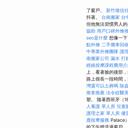
了窗戶。
新竹徵信
抖著。
台南搬家
台
但他無法習慣男人
協助
用戶口碑外燴
seo是什麼
想像一下
點外燴
二手攤車回
中專業外燴團隊
護
南搬家公司
漏水 打
經絡按摩課程費用
上，看著臉的後部
路上很長一段時間，
灣還可以土葬嗎
除
推拿推薦
法令紋醫
塑。 隨著西班牙（
人養護 單人房
兒童
護理之家 單人房
優
鹿按摩服務
Pala
的下午燈流過窗戶。