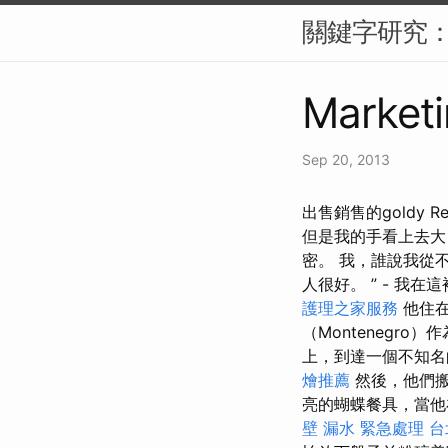
關鍵字研究：S
Marketi
Sep 20, 2013
出售銷售的goldy 
但是我的手看上去大
密。 我，誰說我從不
人很好。 ” - 
護理之家服務
他住在
（Montenegro
上，到達一個不知名
燴推薦
然後，他們
亮的蝴蝶餐具，當他
壁 漏水 緊急處理
台