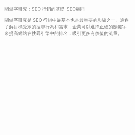
關鍵字研究：SEO 行銷的基礎-SEO顧問
關鍵字研究是 SEO 行銷中最基本也是最重要的步驟之一。通過
了解目標受眾的搜尋行為和需求，企業可以選擇正確的關鍵字
來提高網站在搜尋引擎中的排名，吸引更多有價值的流量。