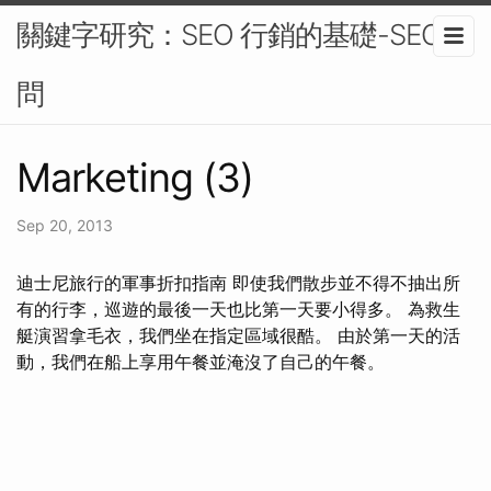
關鍵字研究：SEO 行銷的基礎-SEO顧
問
Marketing (3)
Sep 20, 2013
迪士尼旅行的軍事折扣指南 即使我們散步並不得不抽出所
有的行李，巡遊的最後一天也比第一天要小得多。 為救生
艇演習拿毛衣，我們坐在指定區域很酷。 由於第一天的活
動，我們在船上享用午餐並淹沒了自己的午餐。