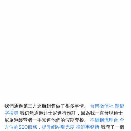
我們通過第三方巡航銷售做了很多事情。
台南徵信社
關鍵
字搜尋
我仍然通過迪士尼進行預訂，因為我一直發現迪士
尼旅遊經營者一手知道他們的假期套餐。
不鏽鋼流理台
全
方位的SEO服務，提升網站曝光度
律師事務所
我問了一個