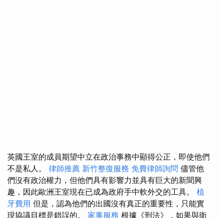
英國王室的成員期望中立在政治事務中顯得公正，即使他們
不是私人。
律師推薦
新竹整復服務
免費律師詢問
儘管他
們沒有政治權力，但他們具有影響力並具有巨大的新聞興
趣，因此歐洲王室現在已成為政府手中軟外交的工具。
植
牙費用
但是，認為他們的出國沒有真正的重要性，只能實
現協議目標是錯誤的。
家事服務
根據《刑法》，如果與衛