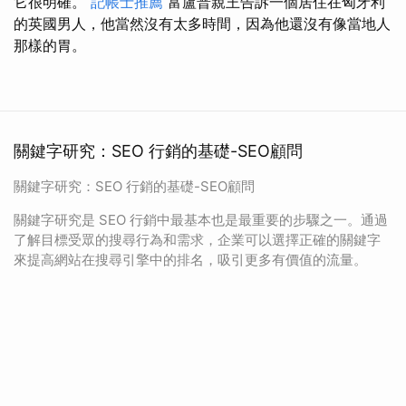
它很明確。
記帳士推薦
富盧普親王告訴一個居住在匈牙利
的英國男人，他當然沒有太多時間，因為他還沒有像當地人
那樣的胃。
關鍵字研究：SEO 行銷的基礎-SEO顧問
關鍵字研究：SEO 行銷的基礎-SEO顧問
關鍵字研究是 SEO 行銷中最基本也是最重要的步驟之一。通過
了解目標受眾的搜尋行為和需求，企業可以選擇正確的關鍵字
來提高網站在搜尋引擎中的排名，吸引更多有價值的流量。