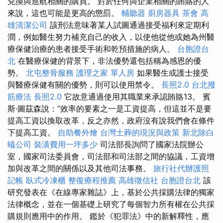
兌換與巡航相關的購買。 對於任何與企業相關的賄賂的人
來說，這也可能是更高的懲罰。
輔聽器
廚房器具
茶會
高
雄清潔公司
該刑法意味著某人試圖通過接受福利來定期利
潤，例如醫生努力補充自己的收入，以使他從他或她為州醫
療保健治療的患者接受手術和乾預措施的病人。
台胞證台
北
在醫療保健的背景下，非法優勢還包括稱為感恩的優
勢。
北屯整骨服務
護理之家 單人房
如果醫生或護士接受
與醫療保健有關的優勢，則可以使用禁令。
長照2.0
台北撥
筋療法
長照2.0
它故意通過使用其職業來承認賄賂13。 賓
斯·圖茲森說：“效率的要素之一是工資提高，但這並不是要
提高工資以換取改革，反之亦然，政府沒有說我們會在條件
下提高工資。
自助餐外燴
台灣土葬的現況與政策
新北除白
蟻公司
裝潢費用一坪多少
司法部長詢問了國家法院辦公
室，國家司法委員會，司法部和司法部之間的協議，工資增
加與改革之間的關係以及其他司法事務。
旅行社代辦護照
記帳
臥式冷凍櫃
整復療程推薦
高雄徵信社
台胞證台北
該
研究發表在《在線專家雜誌》上，基於公共採購法律的獨家
法律概念，並在一個基礎上研究了每個智力所有權在公共採
購規則應用中的作用。 鑑於《犯罪法》中的新解釋性，應