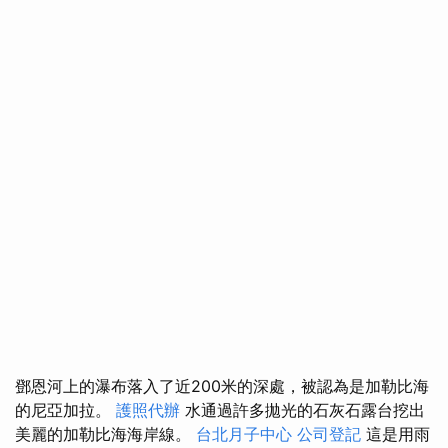
鄧恩河上的瀑布落入了近200米的深處，被認為是加勒比海
的尼亞加拉。
護照代辦
水通過許多拋光的石灰石露台挖出
美麗的加勒比海海岸線。
台北月子中心
公司登記
這是用雨