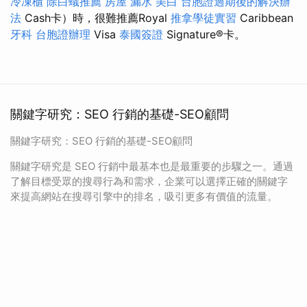
冷凍櫃
除白蟻推薦
房屋 漏水
美白
台胞證過期後的解決辦
法
Cash卡）時，很難推薦Royal
推拿學徒實習
Caribbean
牙科
台胞證辦理
Visa
泰國簽證
Signature®卡。
關鍵字研究：SEO 行銷的基礎-SEO顧問
關鍵字研究：SEO 行銷的基礎-SEO顧問
關鍵字研究是 SEO 行銷中最基本也是最重要的步驟之一。通過
了解目標受眾的搜尋行為和需求，企業可以選擇正確的關鍵字
來提高網站在搜尋引擎中的排名，吸引更多有價值的流量。