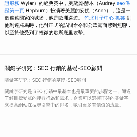
證服務
Wyler）的經典賽中，奧黛麗·赫本（Audrey
seo保
證第一頁
Hepburn）扮演著美麗的安妮（Anne），這是一
個遙遠國家的城堡，他是歐洲巡遊。
竹北月子中心
抓姦
到
他到達羅馬時，他對正式的訪問命令和公眾露面感到無聊，
以至於他受到了輕微的歇斯底里攻擊。
關鍵字研究：SEO 行銷的基礎-SEO顧問
關鍵字研究：SEO 行銷的基礎-SEO顧問
關鍵字研究是 SEO 行銷中最基本也是最重要的步驟之一。通過
了解目標受眾的搜尋行為和需求，企業可以選擇正確的關鍵字
來提高網站在搜尋引擎中的排名，吸引更多有價值的流量。