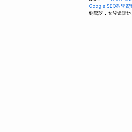
Google SEO教學資
到驚訝，女兒邀請她