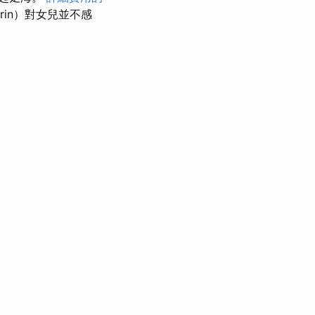
rin）對女兒並不感