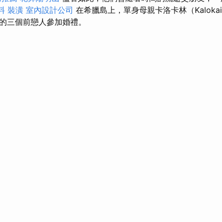
料
裝潢
室內設計公司
在希臘島上，單身母親卡洛卡林（Kalokai
的三個前戀人參加婚禮。