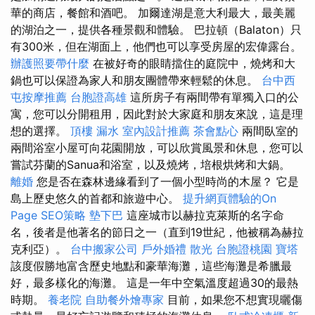
華的商店，餐館和酒吧。 加爾達湖是意大利最大，最美麗
的湖泊之一，提供各種景觀和體驗。 巴拉頓（Balaton）只
有300米，但在湖面上，他們也可以享受房屋的宏偉露台。
辦護照要帶什麼
在被好奇的眼睛擋住的庭院中，燒烤和大
鍋也可以保證為家人和朋友團體帶來輕鬆的休息。
台中西
屯按摩推薦
台胞證高雄
這所房子有兩間帶有單獨入口的公
寓，您可以分開租用，因此對於大家庭和朋友來說，這是理
想的選擇。
頂樓 漏水
室內設計推薦
茶會點心
兩間臥室的
兩間浴室小屋可向花園開放，可以欣賞風景和休息，您可以
嘗試芬蘭的Sanua和浴室，以及燒烤，培根烘烤和大鍋。
離婚
您是否在森林邊緣看到了一個小型時尚的木屋？ 它是
島上歷史悠久的首都和旅遊中心。
提升網頁體驗的On
Page SEO策略
墊下巴
這座城市以赫拉克萊斯的名字命
名，後者是他著名的節日之一（直到19世紀，他被稱為赫拉
克利亞）。
台中搬家公司
戶外婚禮
散光
台胞證桃園
寶塔
該度假勝地富含歷史地點和豪華海灘，這些海灘是希臘最
好，最多樣化的海灘。 這是一年中空氣溫度超過30的最熱
時期。
養老院
自助餐外燴專家
目前，如果您不想實現曬傷