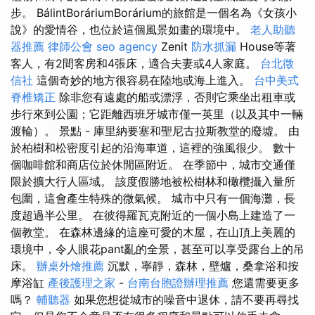
步。 BálintBoráriumBorárium的旅館是一個名為《女孩小
說》的愛情谷，也位於這個風景如畫的環境中。
老人助聽
器推薦
律師公會
seo agency
Zenit
防水抓漏
House等著
客人，有2間客房和4張床，適合夫妻或4人家庭。
台北徵
信社
這個奇妙的地方很容易在陸地或海上進入。
台中美式
脊椎矯正
除非您有遠處的船或漂浮，否則它乘坐出租車或
步行來到公園；它距離西班牙城市僅一英里（以及其中一輛
渡輪）。 景點 - 庫里納要塞和聖尼古拉斯教堂的廢墟。 由
於柏樹和松密度引起的沿海車道，這裡的強風很少。 數十
個咖啡館和商店位於休閒區附近。 在季節中，城市交通僅
限於擴大行人區域。 該度假勝地被松樹林和橄欖攝入量所
包圍，這會產生特殊的微氣候。 城市中只有一個海灘，長
度超過半公里。 在彼得羅瓦克附近的一個小島上建造了一
個教堂。 在森林邊緣的這座可愛的木屋，在山頂上美麗的
環境中，令人眼花pant亂的全景，甚至可以享受露台上的吊
床。
辦桌外燴推薦
沉默，寧靜，森林，壁爐，桑拿浴和按
摩浴缸
產後護理之家
-
台南台胞證辦理推薦
您還需要更多
嗎？
輔聽器
如果您想從城市的噪音中退休，請不要再尋找