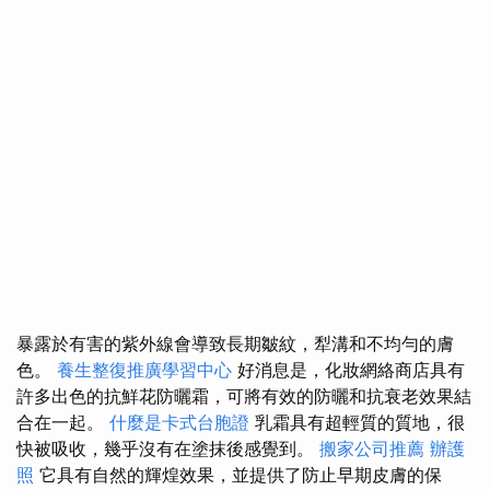
暴露於有害的紫外線會導致長期皺紋，犁溝和不均勻的膚
色。
養生整復推廣學習中心
好消息是，化妝網絡商店具有
許多出色的抗鮮花防曬霜，可將有效的防曬和抗衰老效果結
合在一起。
什麼是卡式台胞證
乳霜具有超輕質的質地，很
快被吸收，幾乎沒有在塗抹後感覺到。
搬家公司推薦
辦護
照
它具有自然的輝煌效果，並提供了防止早期皮膚的保