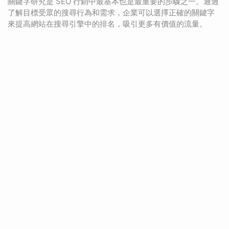
關鍵字研究是 SEO 行銷中最基本也是最重要的步驟之一。通過
了解目標受眾的搜尋行為和需求，企業可以選擇正確的關鍵字
來提高網站在搜尋引擎中的排名，吸引更多有價值的流量。