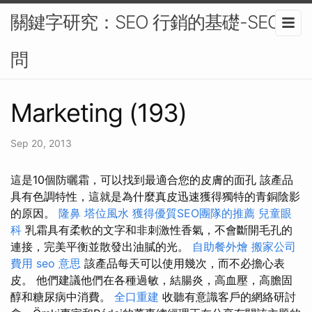
關鍵字研究：SEO 行銷的基礎-SEO顧
問
Marketing (193)
Sep 20, 2013
這是10個防曬霜，可以找到最適合您的皮膚的面孔 該產品
具有色調特性，這就是為什麼真皮迅速獲得獨特的青銅陰影
的原因。
隆鼻
塔位風水
獲得優質SEO團隊的推薦
兒童眼
科
乳霜具有柔軟的文字和非刺激性香氣，不會斷開毛孔的
連接，完美平衡並散發出油膩的光。
自助餐外燴
搬家公司
費用
seo 意思
該產品每天可以使用幾次，而不必擔心表
皮。 他們建議他們在各種過敏，結腸炎，高血壓，高膽固
醇和糖尿病中消費。
全口重建
收聽有意識客戶的網絡研討