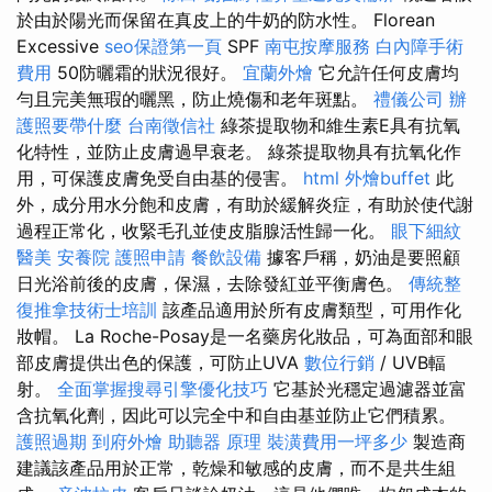
於由於陽光而保留在真皮上的牛奶的防水性。 Florean
Excessive
seo保證第一頁
SPF
南屯按摩服務
白內障手術
費用
50防曬霜的狀況很好。
宜蘭外燴
它允許任何皮膚均
勻且完美無瑕的曬黑，防止燒傷和老年斑點。
禮儀公司
辦
護照要帶什麼
台南徵信社
綠茶提取物和維生素E具有抗氧
化特性，並防止皮膚過早衰老。 綠茶提取物具有抗氧化作
用，可保護皮膚免受自由基的侵害。
html
外燴buffet
此
外，成分用水分飽和皮膚，有助於緩解炎症，有助於使代謝
過程正常化，收緊毛孔並使皮脂腺活性歸一化。
眼下細紋
醫美
安養院
護照申請
餐飲設備
據客戶稱，奶油是要照顧
日光浴前後的皮膚，保濕，去除發紅並平衡膚色。
傳統整
復推拿技術士培訓
該產品適用於所有皮膚類型，可用作化
妝帽。 La Roche-Posay是一名藥房化妝品，可為面部和眼
部皮膚提供出色的保護，可防止UVA
數位行銷
/ UVB輻
射。
全面掌握搜尋引擎優化技巧
它基於光穩定過濾器並富
含抗氧化劑，因此可以完全中和自由基並防止它們積累。
護照過期
到府外燴
助聽器 原理
裝潢費用一坪多少
製造商
建議該產品用於正常，乾燥和敏感的皮膚，而不是共生組