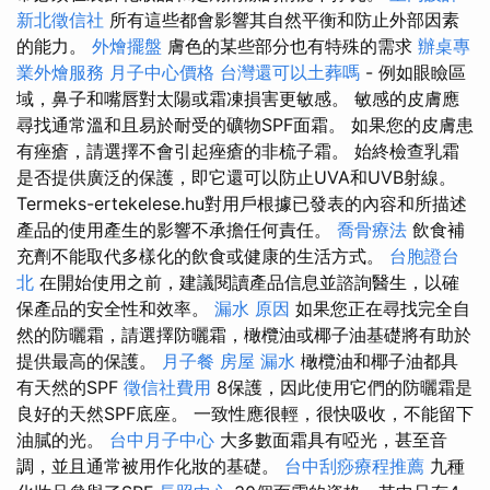
新北徵信社
所有這些都會影響其自然平衡和防止外部因素
的能力。
外燴擺盤
膚色的某些部分也有特殊的需求
辦桌專
業外燴服務
月子中心價格
台灣還可以土葬嗎
- 例如眼瞼區
域，鼻子和嘴唇對太陽或霜凍損害更敏感。 敏感的皮膚應
尋找通常溫和且易於耐受的礦物SPF面霜。 如果您的皮膚患
有痤瘡，請選擇不會引起痤瘡的非梳子霜。 始終檢查乳霜
是否提供廣泛的保護，即它還可以防止UVA和UVB射線。
Termeks-ertekelese.hu對用戶根據已發表的內容和所描述
產品的使用產生的影響不承擔任何責任。
喬骨療法
飲食補
充劑不能取代多樣化的飲食或健康的生活方式。
台胞證台
北
在開始使用之前，建議閱讀產品信息並諮詢醫生，以確
保產品的安全性和效率。
漏水 原因
如果您正在尋找完全自
然的防曬霜，請選擇防曬霜，橄欖油或椰子油基礎將有助於
提供最高的保護。
月子餐
房屋 漏水
橄欖油和椰子油都具
有天然的SPF
徵信社費用
8保護，因此使用它們的防曬霜是
良好的天然SPF底座。 一致性應很輕，很快吸收，不能留下
油膩的光。
台中月子中心
大多數面霜具有啞光，甚至音
調，並且通常被用作化妝的基礎。
台中刮痧療程推薦
九種