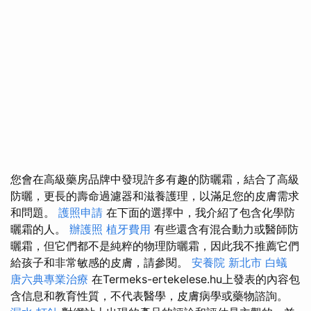
您會在高級藥房品牌中發現許多有趣的防曬霜，結合了高級
防曬，更長的壽命過濾器和滋養護理，以滿足您的皮膚需求
和問題。
護照申請
在下面的選擇中，我介紹了包含化學防
曬霜的人。
辦護照
植牙費用
有些還含有混合動力或醫師防
曬霜，但它們都不是純粹的物理防曬霜，因此我不推薦它們
給孩子和非常敏感的皮膚，請參閱。
安養院 新北市
白蟻
唐六典專業治療
在Termeks-ertekelese.hu上發表的內容包
含信息和教育性質，不代表醫學，皮膚病學或藥物諮詢。