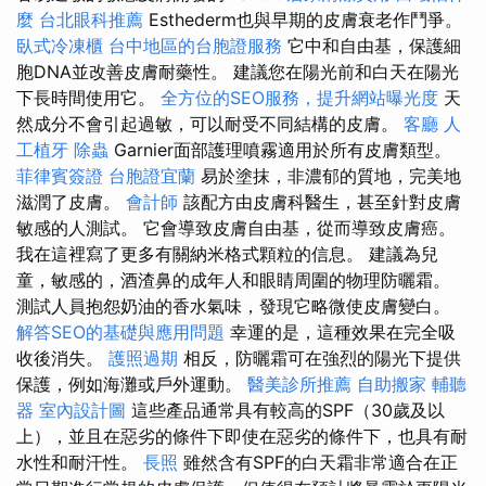
麼
台北眼科推薦
Esthederm也與早期的皮膚衰老作鬥爭。
臥式冷凍櫃
台中地區的台胞證服務
它中和自由基，保護細
胞DNA並改善皮膚耐藥性。 建議您在陽光前和白天在陽光
下長時間使用它。
全方位的SEO服務，提升網站曝光度
天
然成分不會引起過敏，可以耐受不同結構的皮膚。
客廳
人
工植牙
除蟲
Garnier面部護理噴霧適用於所有皮膚類型。
菲律賓簽證
台胞證宜蘭
易於塗抹，非濃郁的質地，完美地
滋潤了皮膚。
會計師
該配方由皮膚科醫生，甚至針對皮膚
敏感的人測試。 它會導致皮膚自由基，從而導致皮膚癌。
我在這裡寫了更多有關納米格式顆粒的信息。 建議為兒
童，敏感的，酒渣鼻的成年人和眼睛周圍的物理防曬霜。
測試人員抱怨奶油的香水氣味，發現它略微使皮膚變白。
解答SEO的基礎與應用問題
幸運的是，這種效果在完全吸
收後消失。
護照過期
相反，防曬霜可在強烈的陽光下提供
保護，例如海灘或戶外運動。
醫美診所推薦
自助搬家
輔聽
器
室內設計圖
這些產品通常具有較高的SPF（30歲及以
上），並且在惡劣的條件下即使在惡劣的條件下，也具有耐
水性和耐汗性。
長照
雖然含有SPF的白天霜非常適合在正